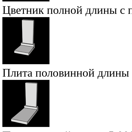
Цветник полной длины с 
Плита половинной длины