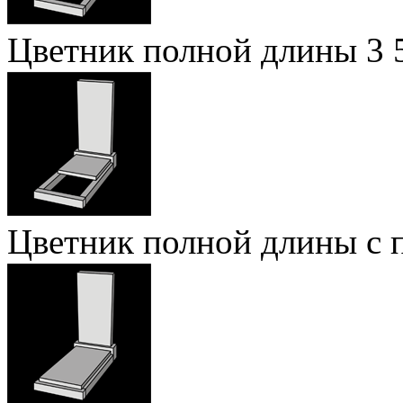
Цветник полной длины
3 
Цветник полной длины с 