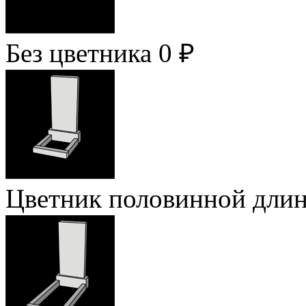
Без цветника
0 ₽
Цветник половинной дли