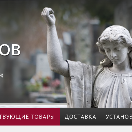
ОВ
й)
ТВУЮЩИЕ ТОВАРЫ
ДОСТАВКА
УСТАНО