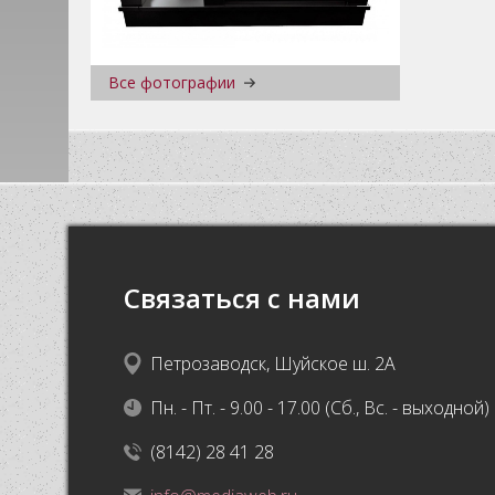
Все фотографии
Связаться с нами
Петрозаводск, Шуйское ш. 2А
Пн. - Пт. - 9.00 - 17.00 (Сб., Вс. - выходной)
(8142) 28 41 28