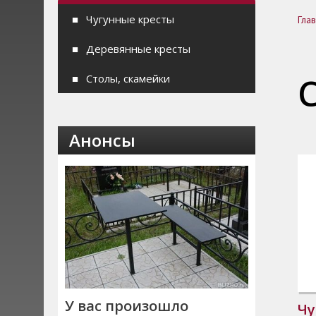
Чугунные кресты
Гла
Деревянные кресты
Столы, скамейки
Анонсы
У вас произошло
Чу