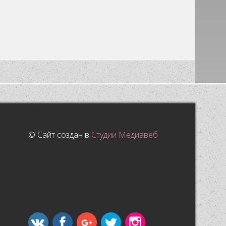
© Сайт создан в
Студии Медиавеб