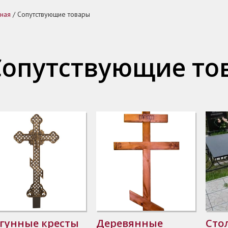
вная
/
Сопутствующие товары
Сопутствующие то
гунные кресты
Деревянные
Сто