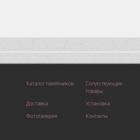
Каталог памятников
Сопутствующие
товары
Доставка
Установка
Фотогалерея
Контакты