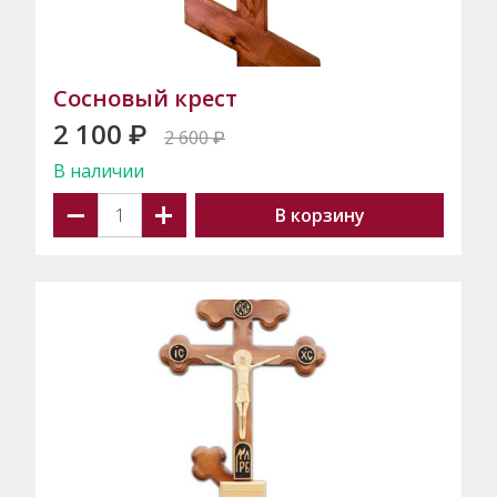
Сосновый крест
2 100
₽
2 600
₽
В наличии
−
+
В корзину