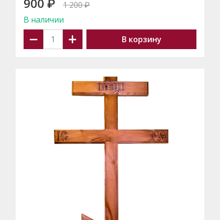
900
₽
1 200
₽
В наличии
−
+
В корзину