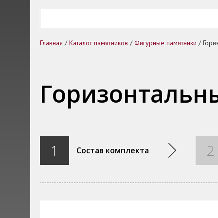
Главная
/
Каталог памятников
/
Фигурные памятники
/
Гори
Горизонтальн
1
2
Состав комплекта