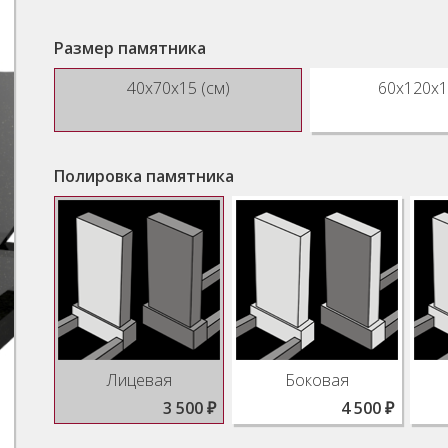
Размер памятника
40x70x15 (см)
60x120x1
Полировка памятника
Лицевая
Боковая
3 500 ₽
4 500 ₽