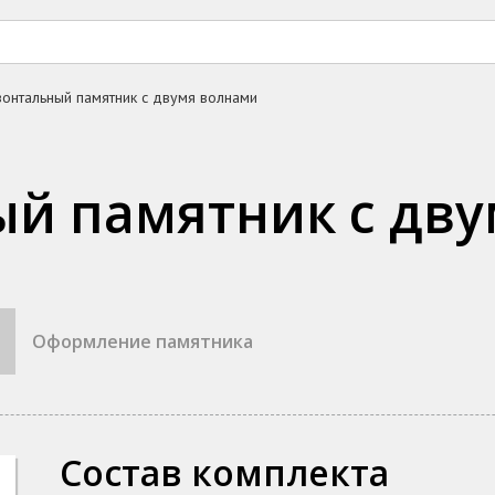
зонтальный памятник с двумя волнами
ый памятник с дв
Оформление памятника
Состав комплекта