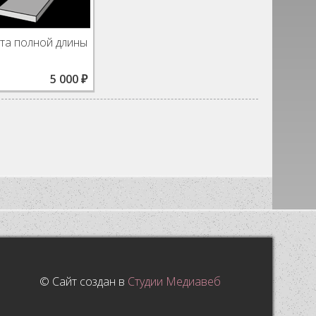
та полной длины
5 000 ₽
© Сайт создан в
Студии Медиавеб