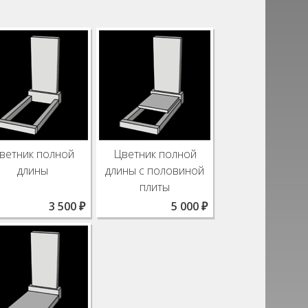
ветник полной
Цветник полной
длины
длины с половиной
плиты
3 500 ₽
5 000 ₽