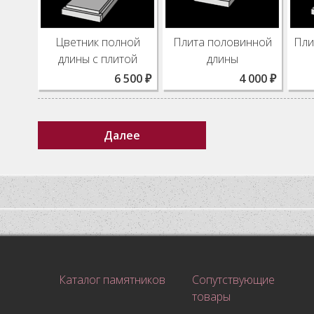
Цветник полной
Плита половинной
Пли
длины с плитой
длины
6 500 ₽
4 000 ₽
Далее
Каталог памятников
Сопутствующие
товары