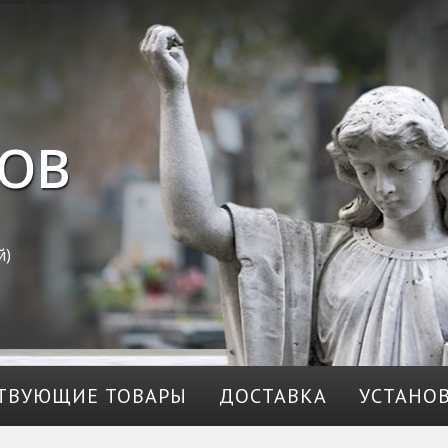
ОВ
й)
ТВУЮЩИЕ ТОВАРЫ
ДОСТАВКА
УСТАНО