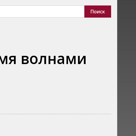
умя волнами