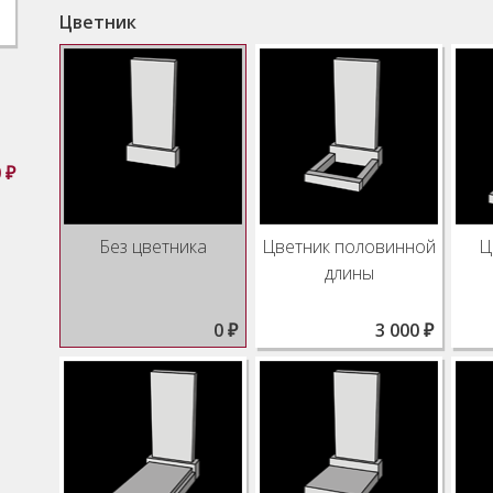
Цветник
0
₽
Без цветника
Цветник половинной
Ц
длины
0 ₽
3 000 ₽