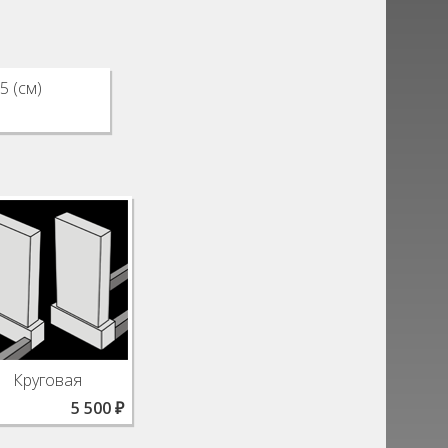
5 (см)
Круговая
5 500 ₽